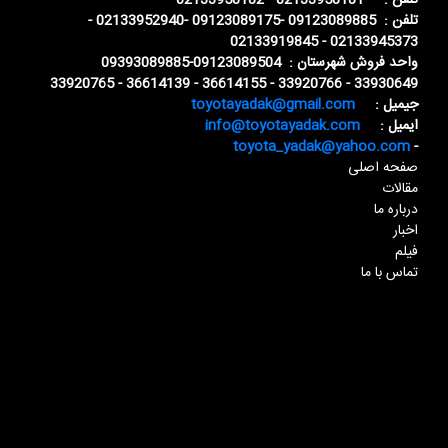
تلفن : 02133958181 - 02133958182
تلفن : 09123089885 -09123089175 -02133952940 -
02133945373 - 02133919845
واحد فروش شهرستان : 09123089504-09393089885
33930649 - 33920766 - 36614155 - 36614139 - 33920765
جیمیل :
toyotayadak@gmail.com
ایمیل :
info@toyotayadak.com
toyota_yadak@yahoo.com
-
صفحه اصلی
مقالات
درباره ما
اخبار
فیلم
تماس با ما