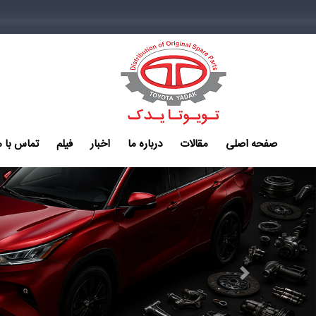
صفحه اصلی
مقالات
درباره ما
اخبار
فیلم
تماس با م
Next