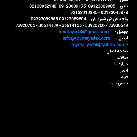
تلفن : 02133958181 - 02133958182
تلفن : 09123089885 -09123089175 -02133952940 -
02133945373 - 02133919845
واحد فروش شهرستان : 09123089504-09393089885
33930649 - 33920766 - 36614155 - 36614139 - 33920765
جیمیل :
toyotayadak@gmail.com
ایمیل :
info@toyotayadak.com
toyota_yadak@yahoo.com
-
صفحه اصلی
مقالات
درباره ما
اخبار
فیلم
تماس با ما