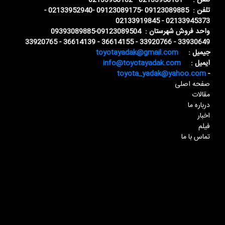
تلفن : 02133958181 - 02133958182
تلفن : 09123089885 -09123089175 -02133952940 -
02133945373 - 02133919845
واحد فروش شهرستان : 09123089504-09393089885
33930649 - 33920766 - 36614155 - 36614139 - 33920765
جیمیل :
toyotayadak@gmail.com
ایمیل :
info@toyotayadak.com
toyota_yadak@yahoo.com
-
صفحه اصلی
مقالات
درباره ما
اخبار
فیلم
تماس با ما