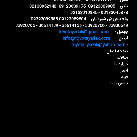
تلفن : 02133958181 - 02133958182
تلفن : 09123089885 -09123089175 -02133952940 -
02133945373 - 02133919845
واحد فروش شهرستان : 09123089504-09393089885
33930649 - 33920766 - 36614155 - 36614139 - 33920765
جیمیل :
toyotayadak@gmail.com
ایمیل :
info@toyotayadak.com
toyota_yadak@yahoo.com
-
صفحه اصلی
مقالات
درباره ما
اخبار
فیلم
تماس با ما