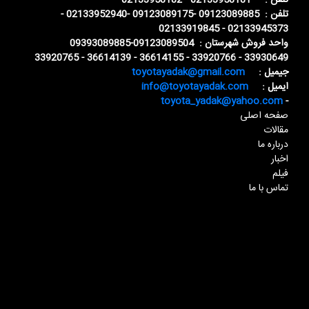
تلفن : 02133958181 - 02133958182
تلفن : 09123089885 -09123089175 -02133952940 -
02133945373 - 02133919845
واحد فروش شهرستان : 09123089504-09393089885
33930649 - 33920766 - 36614155 - 36614139 - 33920765
جیمیل :
toyotayadak@gmail.com
ایمیل :
info@toyotayadak.com
toyota_yadak@yahoo.com
-
صفحه اصلی
مقالات
درباره ما
اخبار
فیلم
تماس با ما